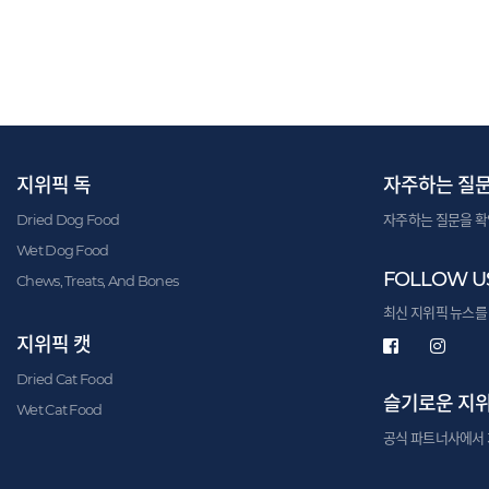
지위픽 독
자주하는 질
Dried Dog Food
자주하는 질문을 확
Wet Dog Food
FOLLOW U
Chews, Treats, And Bones
최신 지위픽 뉴스를
지위픽 캣
Dried Cat Food
슬기로운 지
Wet Cat Food
공식 파트너사에서 