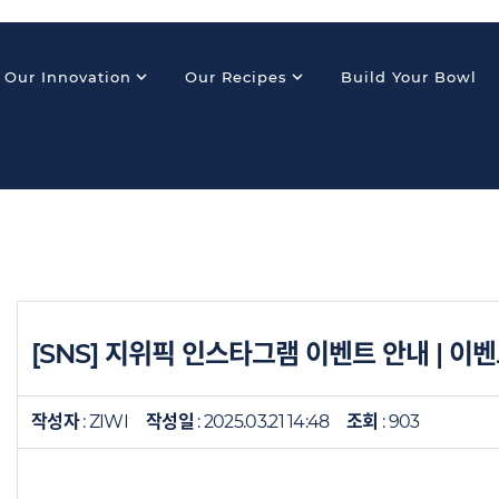
expand_more
expand_more
Our Innovation
Our Recipes
Build Your Bowl
[SNS] 지위픽 인스타그램 이벤트 안내 | 이
작성자
: ZIWI
작성일
: 2025.03.21 14:48
조회
: 903