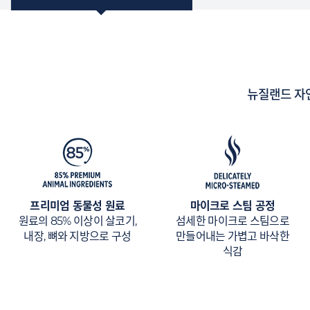
뉴질랜드 자
프리미엄 동물성 원료
마이크로 스팀 공정
원료의 85% 이상이 살코기,
섬세한 마이크로 스팀으로
내장, 뼈와 지방으로 구성
만들어내는 가볍고 바삭한
식감