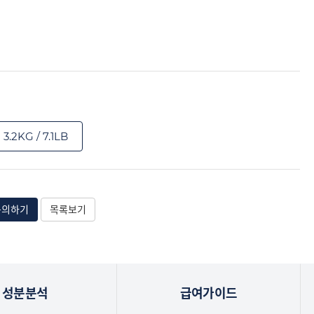
3.2KG / 7.1LB
문의하기
목록보기
성분분석
급여가이드