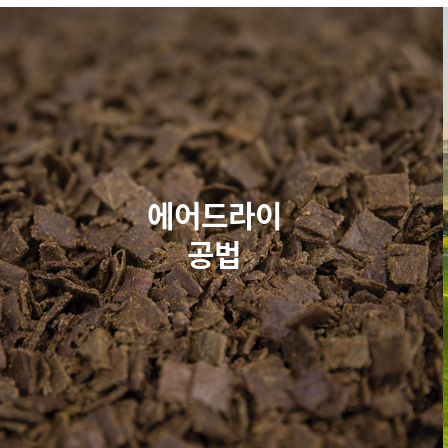
에어드라이
공법