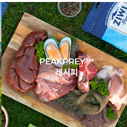
PEAKPREY™
레시피