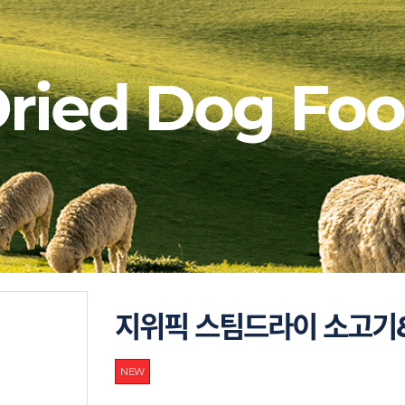
ried Dog Fo
지위픽 스팀드라이 소고기
NEW