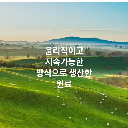
윤리적이고
지속가능한
방식으로 생산한
원료