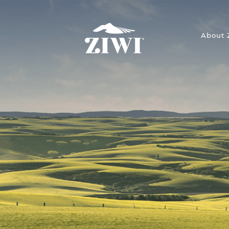
About 