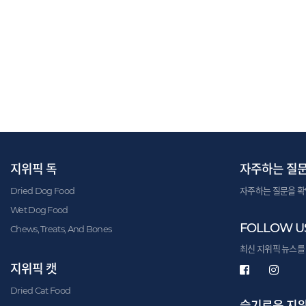
지위픽 독
자주하는 질
Dried Dog Food
자주하는 질문을 확
Wet Dog Food
FOLLOW U
Chews, Treats, And Bones
최신 지위픽 뉴스를
지위픽 캣
Dried Cat Food