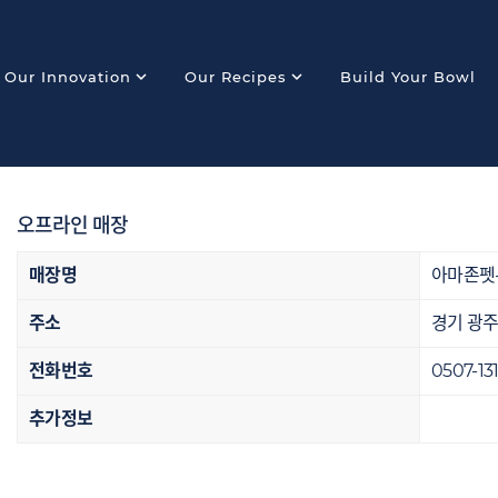
expand_more
expand_more
Our Innovation
Our Recipes
Build Your Bowl
오프라인 매장
매장명
아마존펫
주소
경기 광주
전화번호
0507-13
추가정보