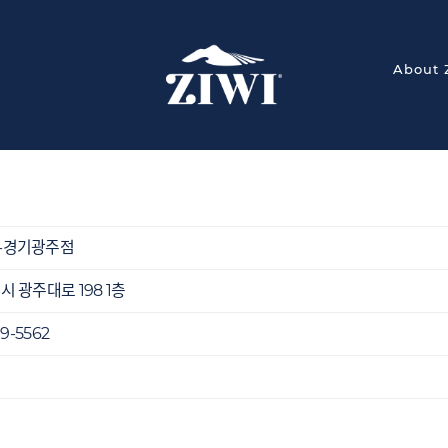
About 
-경기광주점
시 광주대로 198 1층
19-5562