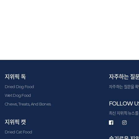
지위픽 독
자주하는 질
Dried Dog Food
자주하는 질문을 확
Wet Dog Food
FOLLOW U
Chews, Treats, And Bones
최신 지위픽 뉴스를
지위픽 캣
Dried Cat Food