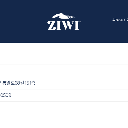
About 
 통일로68길 15 1층
-0509