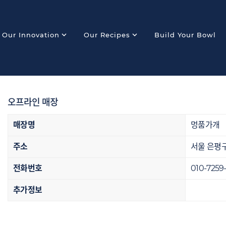
expand_more
expand_more
Our Innovation
Our Recipes
Build Your Bowl
오프라인 매장
매장명
멍품가개
주소
서울 은평구
전화번호
010-7259
추가정보