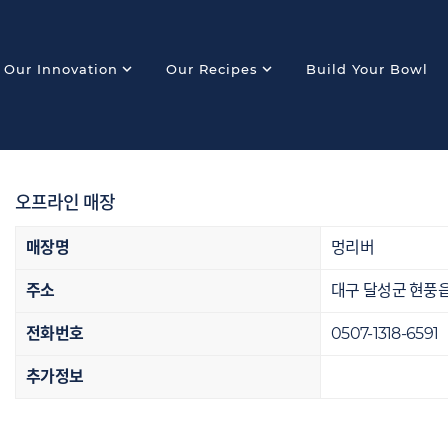
expand_more
expand_more
Our Innovation
Our Recipes
Build Your Bowl
오프라인 매장
매장명
멍리버
주소
대구 달성군 현풍읍 
전화번호
0507-1318-6591
추가정보