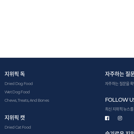
지위픽 독
자주하는 질
Dried Dog Food
자주하는 질문을 확
Wet Dog Food
FOLLOW U
Chews, Treats, And Bones
최신 지위픽 뉴스를
지위픽 캣
Dried Cat Food