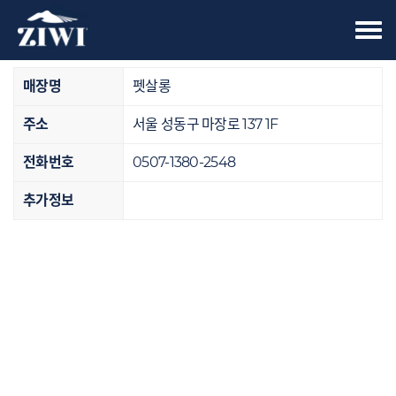
Tog
오프라인 매장
nav
매장명
펫살롱
주소
서울 성동구 마장로 137 1F
전화번호
0507-1380-2548
추가정보