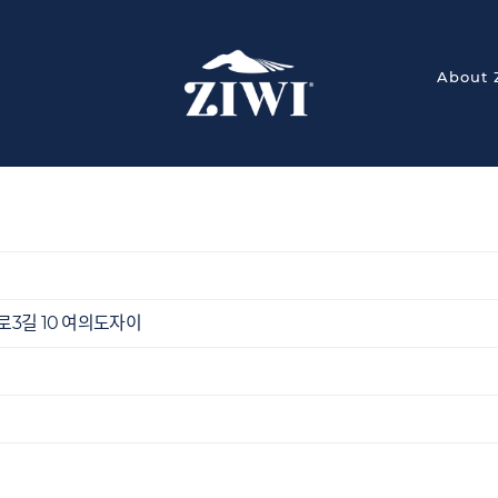
About 
3길 10 여의도자이