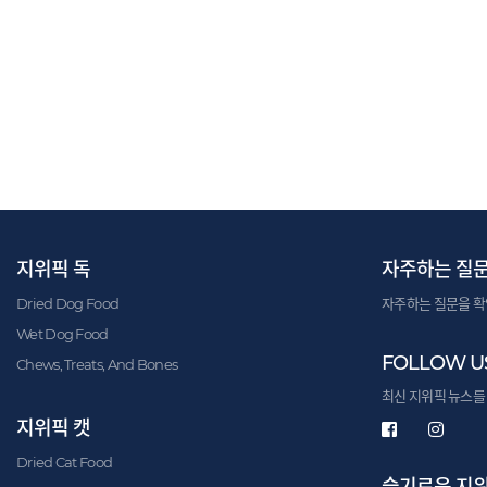
지위픽 독
자주하는 질
Dried Dog Food
자주하는 질문을 확
Wet Dog Food
FOLLOW U
Chews, Treats, And Bones
최신 지위픽 뉴스를
지위픽 캣
Dried Cat Food