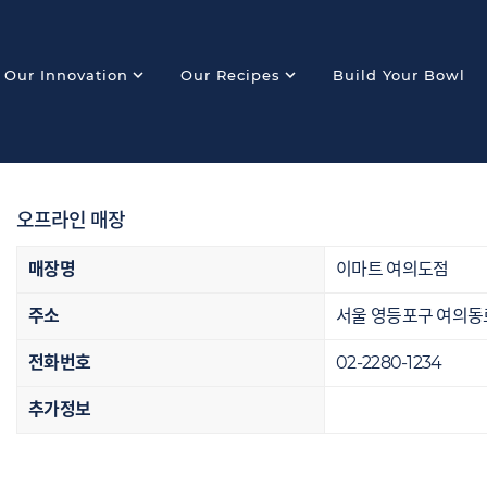
expand_more
expand_more
Our Innovation
Our Recipes
Build Your Bowl
오프라인 매장
매장명
이마트 여의도점
주소
서울 영등포구 여의동로
전화번호
02-2280-1234
추가정보