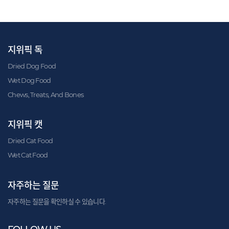
지위픽 독
Dried Dog Food
Wet Dog Food
Chews, Treats, And Bones
지위픽 캣
Dried Cat Food
Wet Cat Food
자주하는 질문
자주하는 질문을 확인하실 수 있습니다.