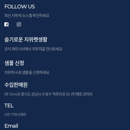
FOLLOW US
최신 지위픽 뉴스를 확인하세요.
슬기로운 지위펫생활
공식 파트너사에서 지위픽을 만나보세요.
샘플 신청
지위픽 사료 샘플을 신청하세요.
수입판매원
(우:13443) 경기도 성남시 수정구 적푸리로 30 (주)펫트코리아
TEL
031-759-5395
Email