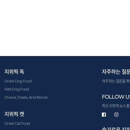
지위픽 독
자주하는 질
Dried Dog Food
자주하는 질문을 확
Wet Dog Food
FOLLOW U
Chews, Treats, And Bones
최신 지위픽 뉴스를
지위픽 캣
Dried Cat Food