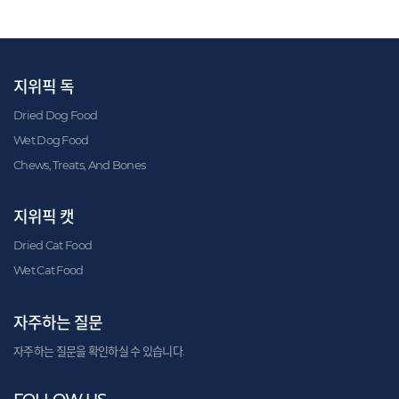
지위픽 독
Dried Dog Food
Wet Dog Food
Chews, Treats, And Bones
지위픽 캣
Dried Cat Food
Wet Cat Food
자주하는 질문
자주하는 질문을 확인하실 수 있습니다.