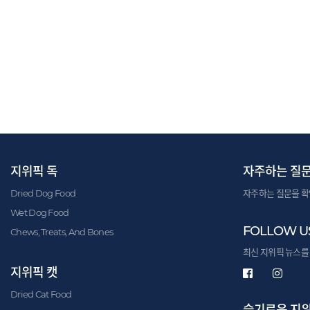
지위픽 독
자주하는 질
Dried Dog Food
자주하는 질문을 확
Wet Dog Food
FOLLOW U
Chews, Treats, And Bones
최신 지위픽 뉴스를
지위픽 캣
Dried Cat Food