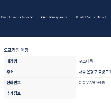
expand_more
expand_more
Our Innovation
Our Recipes
Build Your Bowl
오프라인 매장
매장명
구스타독
주소
서울 은평구 불광로 12
전화번호
010-7728-9939
추가정보