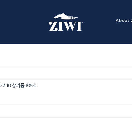
About 
2-10 상가동 105호