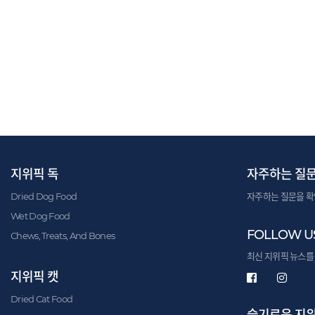
지위픽 독
자주하는 질
Dried Dog Food
자주하는 질문을 확
Wet Dog Food
FOLLOW U
Chews, Treats, And Bones
최신 지위픽 뉴스를
지위픽 캣
Dried Cat Food