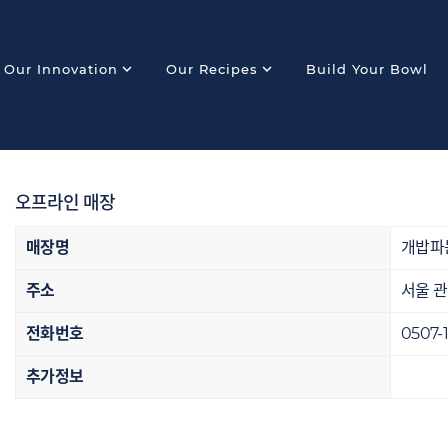
expand_more
expand_more
Our Innovation
Our Recipes
Build Your Bowl
오프라인 매장
매장명
개밥파
주소
서울 관
전화번호
0507-
추가정보