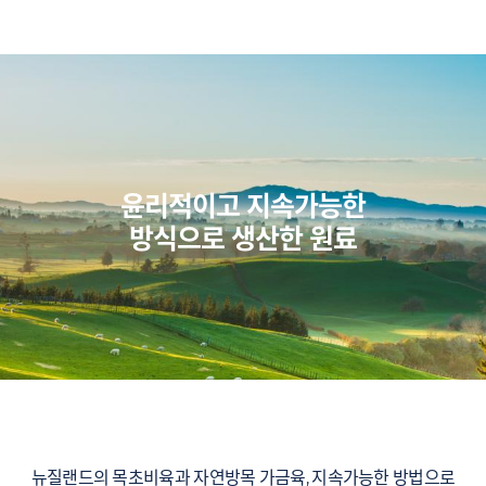
윤리적이고 지속가능한
방식으로 생산한 원료
뉴질랜드의 목초비육과 자연방목 가금육, 지속가능한 방법으로