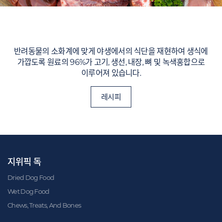
반려동물의 소화계에 맞게 야생에서의 식단을 재현하여 생식에
가깝도록 원료의 96%가 고기, 생선, 내장, 뼈 및 녹색홍합으로
이루어져 있습니다.
레시피
지위픽 독
Dried Dog Food
Wet Dog Food
Chews, Treats, And Bones