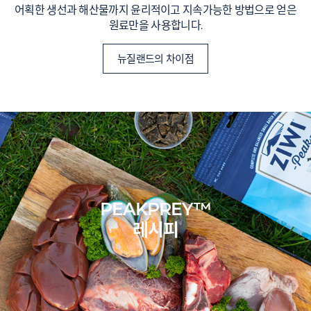
어획한 생선과 해산물까지 윤리적이고 지속가능한 방법으로 얻은
원료만을 사용합니다.
뉴질랜드의 차이점
PEAKPREY™
레시피