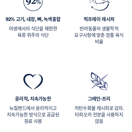
92% 고기, 내장, 뼈, 녹색홍합
픽프레이 레시피
야생에서의 식단을 재현한
반려동물의 생물학적
육류 위주의 식단
요구사항에 맞춘 정통 육식
비율
윤리적, 지속가능한
그레인-프리
뉴질랜드에서 윤리적이고
저탄수화물 레시피로 감자,
지속가능한 방식으로 공급된
타피오카 전분을 사용하지
원료 사용
않음